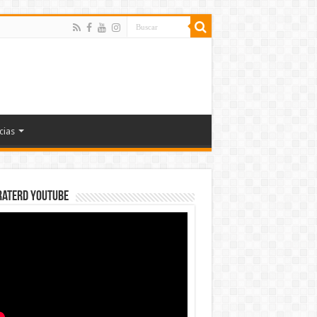
cias
rateRD YOUTUBE