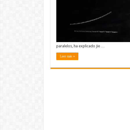
paralelos, ha explicado Jie …
Leer más »