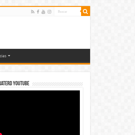
cias
rateRD YOUTUBE