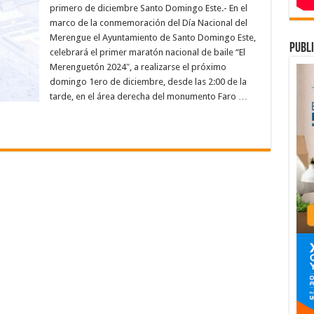
realizará
primero de diciembre Santo Domingo Este.- En el
el
1er.
marco de la conmemoración del Día Nacional del
Maratón
Merengue el Ayuntamiento de Santo Domingo Este,
Nacional
publi
de
celebrará el primer maratón nacional de baile “El
baile
«El
Merenguetón 2024″, a realizarse el próximo
Merengueton2024»
domingo 1ero de diciembre, desde las 2:00 de la
tarde, en el área derecha del monumento Faro …