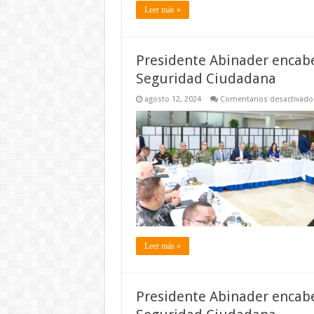
Leer más »
Presidente Abinader encabe
Seguridad Ciudadana
agosto 12, 2024
Comentarios desactivado
Leer más »
Presidente Abinader encabe