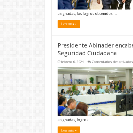
asignadas, los logros obtenidos …
Leer más »
Presidente Abinader encabe
Seguridad Ciudadana
febrero 6, 2024
Comentarios desactivados
asignadas, logros …
Leer más »