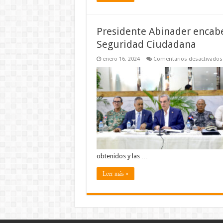
Presidente Abinader encabe
Seguridad Ciudadana
enero 16, 2024
Comentarios desactivados
obtenidos y las …
Leer más »