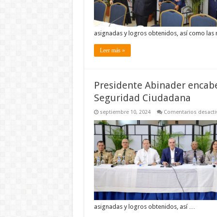
asignadas y logros obtenidos, así como las
Leer más »
Presidente Abinader encabe
Seguridad Ciudadana
septiembre 10, 2024
Comentarios desacti
asignadas y logros obtenidos, así …