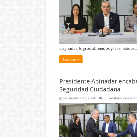
asignadas, logros obtenidos y las medidas p
Leer más »
Presidente Abinader encabe
Seguridad Ciudadana
septiembre 17, 2024
Comentarios desacti