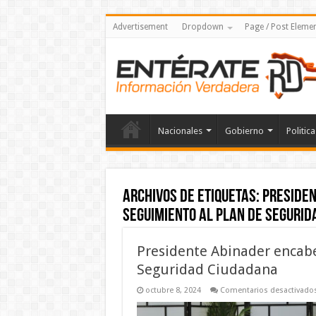
Advertisement
Dropdown
Page / Post Eleme
Nacionales
Gobierno
Politica
Archivos de etiquetas:
Presiden
seguimiento al Plan de Seguri
Presidente Abinader encabe
Seguridad Ciudadana
octubre 8, 2024
Comentarios desactivado