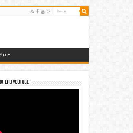
cias
rateRD YOUTUBE