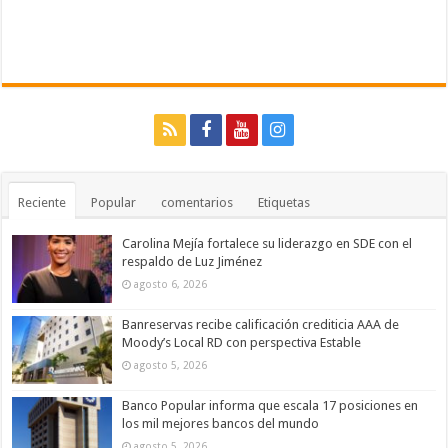
Reciente
Popular
comentarios
Etiquetas
Carolina Mejía fortalece su liderazgo en SDE con el
respaldo de Luz Jiménez
agosto 6, 2026
Banreservas recibe calificación crediticia AAA de
Moody’s Local RD con perspectiva Estable
agosto 5, 2026
Banco Popular informa que escala 17 posiciones en
los mil mejores bancos del mundo
agosto 5, 2026