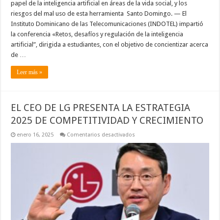
papel de la inteligencia artificial en áreas de la vida social, y los
riesgos del mal uso de esta herramienta Santo Domingo. — El
Instituto Dominicano de las Telecomunicaciones (INDOTEL) impartió
la conferencia «Retos, desafíos y regulación de la inteligencia
artificial”, dirigida a estudiantes, con el objetivo de concientizar acerca
de …
Leer más »
EL CEO DE LG PRESENTA LA ESTRATEGIA
2025 DE COMPETITIVIDAD Y CRECIMIENTO
en
enero 16, 2025
Comentarios desactivados
EL
CEO
DE
LG
PRESENTA
LA
ESTRATEGIA
2025
DE
COMPETITIVIDAD
Y
CRECIMIENTO