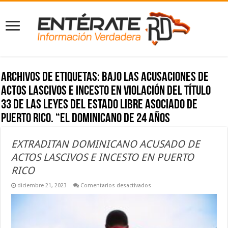
Archivos de etiquetas:
bajo las acusaciones de
actos lascivos e incesto en violación del título
33 de las Leyes del Estado Libre Asociado de
Puerto Rico. “El dominicano de 24 años
EXTRADITAN DOMINICANO ACUSADO DE
ACTOS LASCIVOS E INCESTO EN PUERTO
RICO
en
diciembre 21, 2023
Comentarios desactivados
EXTRADITAN
DOMINICANO
ACUSADO
DE
ACTOS
LASCIVOS