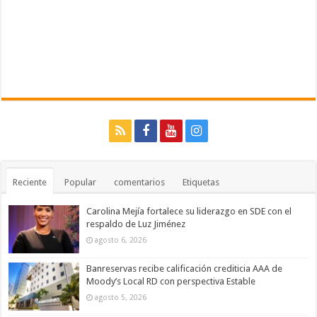
Reciente
Popular
comentarios
Etiquetas
Carolina Mejía fortalece su liderazgo en SDE con el
respaldo de Luz Jiménez
agosto 6, 2026
Banreservas recibe calificación crediticia AAA de
Moody’s Local RD con perspectiva Estable
agosto 5, 2026