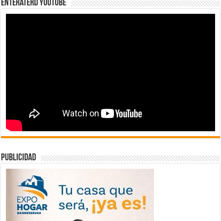
EnterateRD YOUTUBE
publicidad