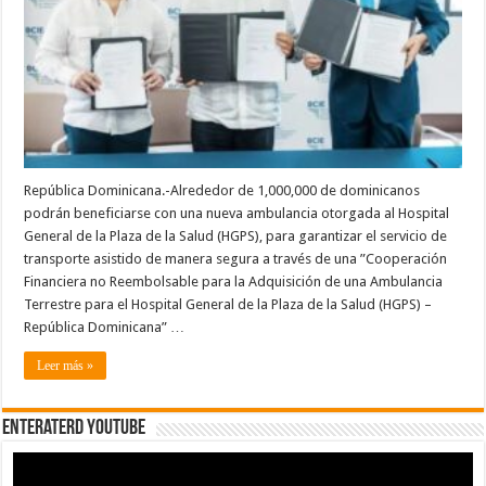
mediante
cooperación
no
reembolsable
de
US$110,000.00
República Dominicana.-Alrededor de 1,000,000 de dominicanos
podrán beneficiarse con una nueva ambulancia otorgada al Hospital
General de la Plaza de la Salud (HGPS), para garantizar el servicio de
transporte asistido de manera segura a través de una ”Cooperación
Financiera no Reembolsable para la Adquisición de una Ambulancia
Terrestre para el Hospital General de la Plaza de la Salud (HGPS) –
República Dominicana” …
Leer más »
EnterateRD YOUTUBE