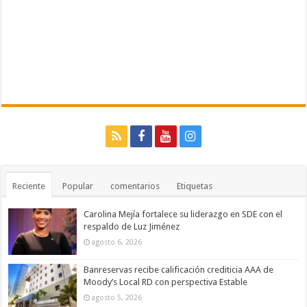
Reciente
Popular
comentarios
Etiquetas
Carolina Mejía fortalece su liderazgo en SDE con el
respaldo de Luz Jiménez
agosto 6, 2026
Banreservas recibe calificación crediticia AAA de
Moody’s Local RD con perspectiva Estable
agosto 5, 2026