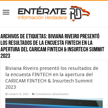
Archivos de etiquetas:
Biviana Riveiro presentó
los resultados de la encuesta FINTECH en la
apertura del CARICAM FINTECH & Insurtech Summit
2023
Biviana Riveiro presentó los resultados de
la encuesta FINTECH en la apertura del
CARICAM FINTECH & Insurtech Summit
2023
en
octubre 12, 2023
Comentarios desactivados
Biviana
Riveiro
presentó
los