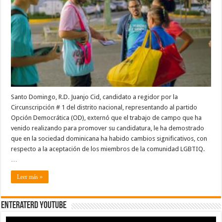
tener
a
un
funcionario
abiertamente
gay»
Santo Domingo, R.D. Juanjo Cid, candidato a regidor por la
Circunscripción # 1 del distrito nacional, representando al partido
Opción Democrática (OD), externó que el trabajo de campo que ha
venido realizando para promover su candidatura, le ha demostrado
que en la sociedad dominicana ha habido cambios significativos, con
respecto a la aceptación de los miembros de la comunidad LGBTIQ.
…
Leer más »
EnterateRD YOUTUBE