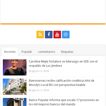
Reciente
Popular
comentarios
Etiquetas
Carolina Mejía fortalece su liderazgo en SDE con el
respaldo de Luz Jiménez
agosto 6, 2026
Banreservas recibe calificación crediticia AAA de
Moody’s Local RD con perspectiva Estable
agosto 5, 2026
Banco Popular informa que escala 17 posiciones en
los mil mejores bancos del mundo