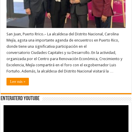
Puerto
Rico
San Juan, Puerto Rrico.– La alcaldesa del Distrito Nacional, Carolina
Mejía, agota una importante agenda de encuentros en Puerto Rico,
donde tiene una significativa participación en el
conversatorio Ciudades Capitales y su Desarrollo. En la actividad,
organizada por el Centro para Renovación Económica, Crecimiento y
Excelencia, Mejía compartirá en el foro con el exgobernador Luis
Fortuño. Además, la alcaldesa del Distrito Nacional visitará la …
Leer más »
EnterateRD YOUTUBE