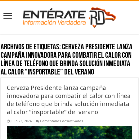
Archivos de etiquetas:
Cerveza Presidente lanza
campaña innovadora para combatir el calor con
línea de teléfono que brinda solución inmediata
al calor “insportable” del verano
Cerveza Presidente lanza campaña
innovadora para combatir el calor con línea
de teléfono que brinda solución inmediata
al calor “insportable” del verano
en
julio 23, 2024
Comentarios desactivados
Cerveza
Presidente
lanza
campaña