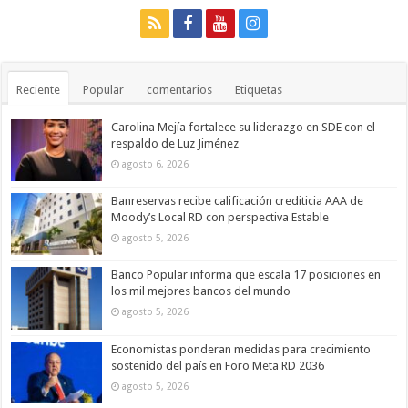
Reciente
Popular
comentarios
Etiquetas
Carolina Mejía fortalece su liderazgo en SDE con el
respaldo de Luz Jiménez
agosto 6, 2026
Banreservas recibe calificación crediticia AAA de
Moody’s Local RD con perspectiva Estable
agosto 5, 2026
Banco Popular informa que escala 17 posiciones en
los mil mejores bancos del mundo
agosto 5, 2026
Economistas ponderan medidas para crecimiento
sostenido del país en Foro Meta RD 2036
agosto 5, 2026