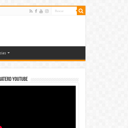
cias
rateRD YOUTUBE