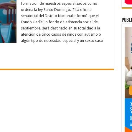
con
formación de maestros especializados como
autismo
recibirán
ordena la ley Santo Domingo.-* La oficina
educación
senatorial del Distrito Nacional informó que el
y
publi
tratamiento
Fondo Gadiel, o fondo de asistencia social de
con
Fondo
septiembre, será destinado en su totalidad a la
Gadiel
atención de cinco casos de niños con autismo o
algún tipo de necesidad especial y un sexto caso