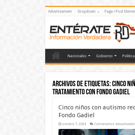
Advertisement
Dropdown
Page / Post Eleme
Nacionales
Gobierno
Politica
Archivos de etiquetas:
Cinco ni
tratamiento con Fondo Gadiel
Cinco niños con autismo re
Fondo Gadiel
octubre 7, 2024
Comentarios desactivado