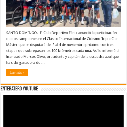
Máster
2024
SANTO DOMINGO.- El Club Deportivo Fénix anunció la participación
de dos campeones en el Clásico Internacional de Ciclismo Triple Cien
Máster que se disputará del 2 al 4 de noviembre próximo con tres
etapas que sobrepasan los 100 kilómetros cada una. Así lo informó el
licenciado Marcos Olivo, presidente y capitán de la escuadra azul que
ha sido ganadora de …
Leer más »
EnterateRD YOUTUBE