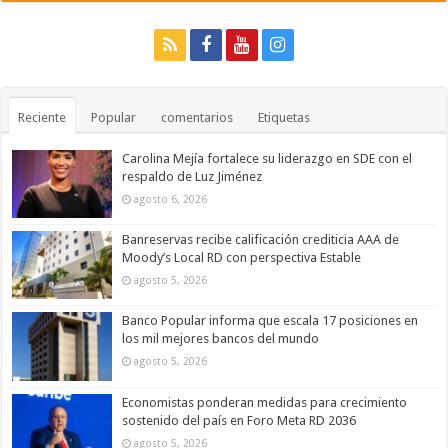
Reciente
Popular
comentarios
Etiquetas
Carolina Mejía fortalece su liderazgo en SDE con el
respaldo de Luz Jiménez
agosto 6, 2026
Banreservas recibe calificación crediticia AAA de
Moody’s Local RD con perspectiva Estable
agosto 5, 2026
Banco Popular informa que escala 17 posiciones en
los mil mejores bancos del mundo
agosto 5, 2026
Economistas ponderan medidas para crecimiento
sostenido del país en Foro Meta RD 2036
agosto 5, 2026