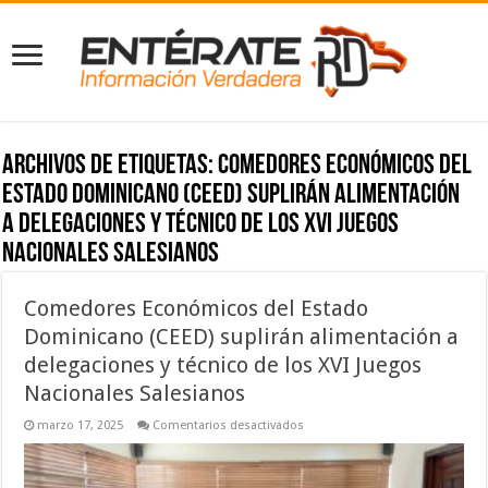
Archivos de etiquetas:
Comedores Económicos del
Estado Dominicano (CEED) suplirán alimentación
a delegaciones y técnico de los XVI Juegos
Nacionales Salesianos
Comedores Económicos del Estado
Dominicano (CEED) suplirán alimentación a
delegaciones y técnico de los XVI Juegos
Nacionales Salesianos
en
marzo 17, 2025
Comentarios desactivados
Comedores
Económicos
del
Estado