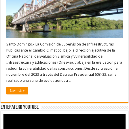
evaluaciones
para
mitigar
vulnerabilidad
Santo Domingo.- La Comisión de Supervisión de Infraestructuras
Públicas ante el Cambio Climático, bajo la dirección ejecutiva de la
Oficina Nacional de Evaluación Sísmica y Vulnerabilidad de
Infraestructura y Edificaciones (Onesvie), trabaja en la evaluación para
reducir la vulnerabilidad de las construcciones. Desde su creación en
noviembre del 2023 a través del Decreto Presidencial 603-23, se ha
realizado una serie de evaluaciones a …
Leer más »
EnterateRD YOUTUBE