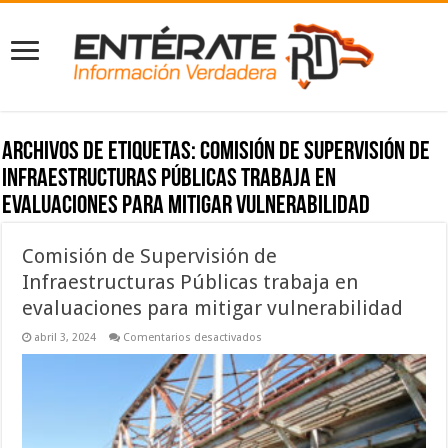
Archivos de etiquetas:
Comisión de Supervisión de
Infraestructuras Públicas trabaja en
evaluaciones para mitigar vulnerabilidad
Comisión de Supervisión de
Infraestructuras Públicas trabaja en
evaluaciones para mitigar vulnerabilidad
en
abril 3, 2024
Comentarios desactivados
Comisión
de
Supervisión
de
Infraestructuras
Públicas
trabaja
en