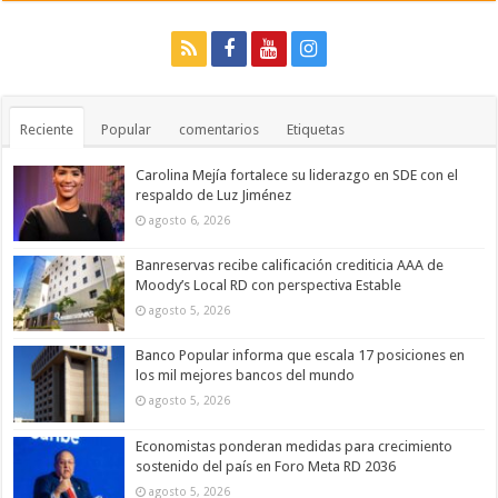
Reciente
Popular
comentarios
Etiquetas
Carolina Mejía fortalece su liderazgo en SDE con el
respaldo de Luz Jiménez
agosto 6, 2026
Banreservas recibe calificación crediticia AAA de
Moody’s Local RD con perspectiva Estable
agosto 5, 2026
Banco Popular informa que escala 17 posiciones en
los mil mejores bancos del mundo
agosto 5, 2026
Economistas ponderan medidas para crecimiento
sostenido del país en Foro Meta RD 2036
agosto 5, 2026