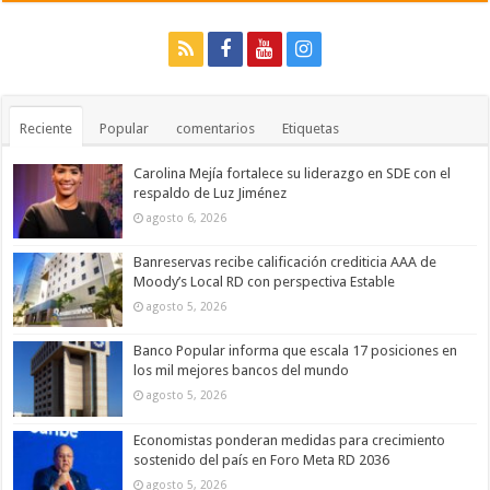
Reciente
Popular
comentarios
Etiquetas
Carolina Mejía fortalece su liderazgo en SDE con el
respaldo de Luz Jiménez
agosto 6, 2026
Banreservas recibe calificación crediticia AAA de
Moody’s Local RD con perspectiva Estable
agosto 5, 2026
Banco Popular informa que escala 17 posiciones en
los mil mejores bancos del mundo
agosto 5, 2026
Economistas ponderan medidas para crecimiento
sostenido del país en Foro Meta RD 2036
agosto 5, 2026