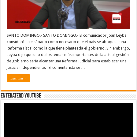
judicial
en
el
pais
SANTO DOMINGO.- SANTO DOMINGO.- El comunicador Joan Leyba
consideró este sábado como necesario que el país se aboque a una
Reforma Fiscal como la que tiene planteada el gobierno. Sin embargo,
Leyba dijo que uno de los temas más importantes de la actual gestión
de gobierno sería alcanzar una Reforma Judicial para establecer una
justicia independiente. El comentarista se …
Leer más »
EnterateRD YOUTUBE