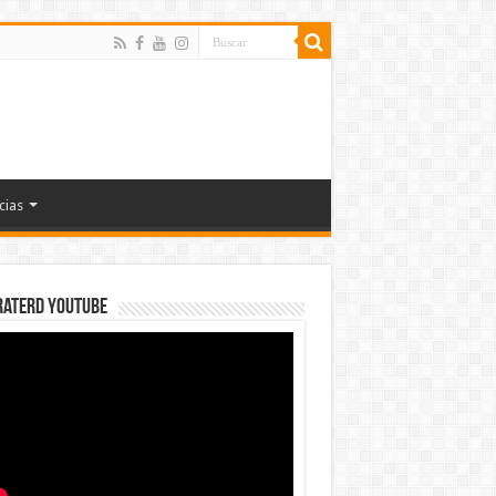
cias
rateRD YOUTUBE