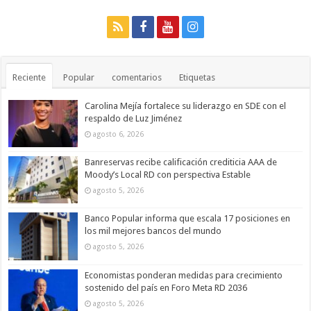
Reciente
Popular
comentarios
Etiquetas
Carolina Mejía fortalece su liderazgo en SDE con el
respaldo de Luz Jiménez
agosto 6, 2026
Banreservas recibe calificación crediticia AAA de
Moody’s Local RD con perspectiva Estable
agosto 5, 2026
Banco Popular informa que escala 17 posiciones en
los mil mejores bancos del mundo
agosto 5, 2026
Economistas ponderan medidas para crecimiento
sostenido del país en Foro Meta RD 2036
agosto 5, 2026