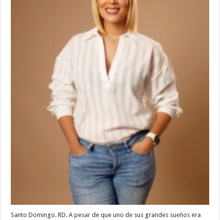
vocación
de
servir
Santo Domingo. RD. A pesar de que uno de sus grandes sueños era