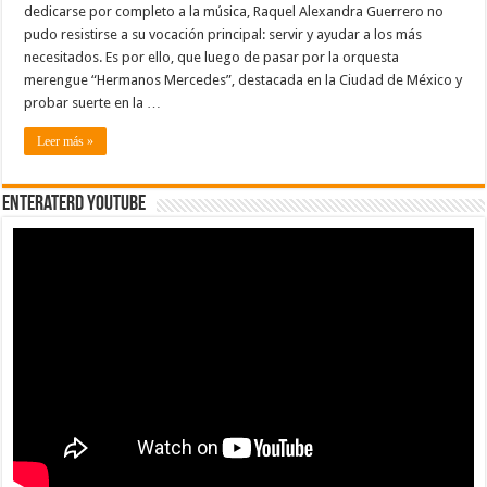
dedicarse por completo a la música, Raquel Alexandra Guerrero no
pudo resistirse a su vocación principal: servir y ayudar a los más
necesitados. Es por ello, que luego de pasar por la orquesta
merengue “Hermanos Mercedes”, destacada en la Ciudad de México y
probar suerte en la …
Leer más »
EnterateRD YOUTUBE