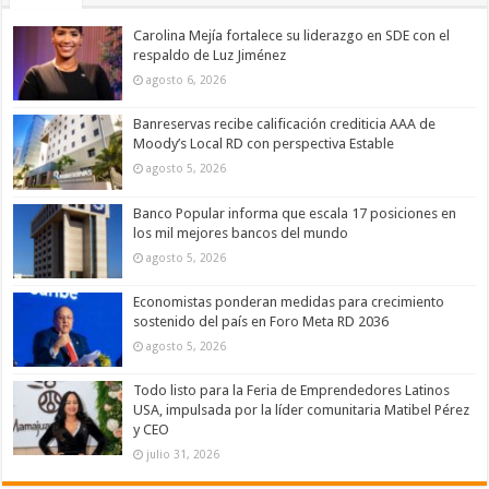
Carolina Mejía fortalece su liderazgo en SDE con el
respaldo de Luz Jiménez
agosto 6, 2026
Banreservas recibe calificación crediticia AAA de
Moody’s Local RD con perspectiva Estable
agosto 5, 2026
Banco Popular informa que escala 17 posiciones en
los mil mejores bancos del mundo
agosto 5, 2026
Economistas ponderan medidas para crecimiento
sostenido del país en Foro Meta RD 2036
agosto 5, 2026
Todo listo para la Feria de Emprendedores Latinos
USA, impulsada por la líder comunitaria Matibel Pérez
y CEO
julio 31, 2026