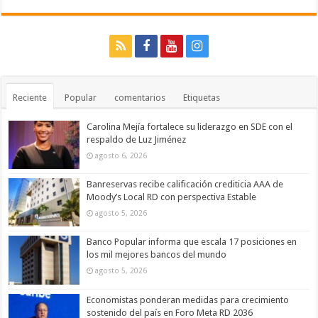
Reciente
Popular
comentarios
Etiquetas
Carolina Mejía fortalece su liderazgo en SDE con el
respaldo de Luz Jiménez
agosto 6, 2026
Banreservas recibe calificación crediticia AAA de
Moody’s Local RD con perspectiva Estable
agosto 5, 2026
Banco Popular informa que escala 17 posiciones en
los mil mejores bancos del mundo
agosto 5, 2026
Economistas ponderan medidas para crecimiento
sostenido del país en Foro Meta RD 2036