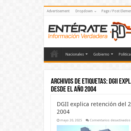
Advertisement
Dropdown
Page / Post Eleme
Nacionales
Gobierno
Politica
Archivos de etiquetas:
DGII expl
desde el año 2004
DGII explica retención del 2
2004
mayo 20, 2025
Comentarios desactivados