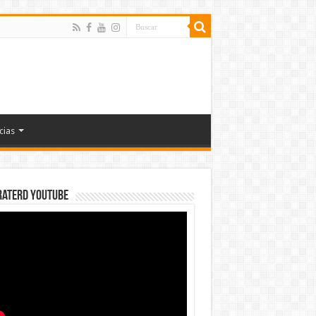
cias
rateRD YOUTUBE