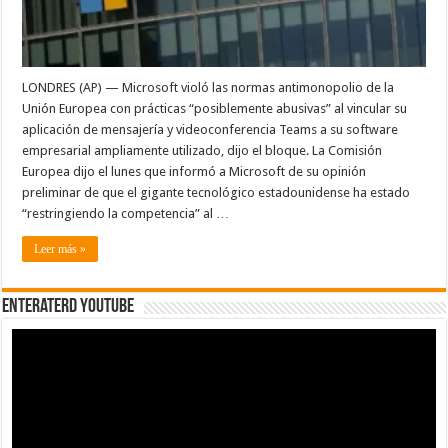
dice
la
Unión
Europea
LONDRES (AP) — Microsoft violó las normas antimonopolio de la
Unión Europea con prácticas “posiblemente abusivas” al vincular su
aplicación de mensajería y videoconferencia Teams a su software
empresarial ampliamente utilizado, dijo el bloque. La Comisión
Europea dijo el lunes que informó a Microsoft de su opinión
preliminar de que el gigante tecnológico estadounidense ha estado
“restringiendo la competencia” al …
Leer más »
EnterateRD YOUTUBE