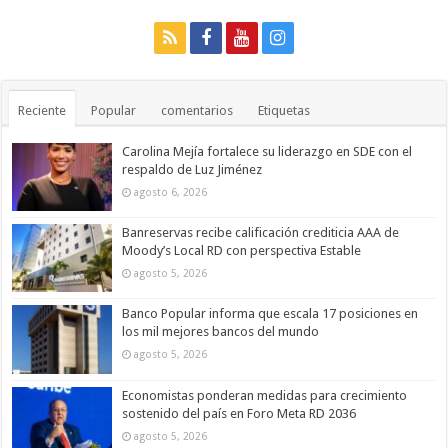
Reciente
Popular
comentarios
Etiquetas
Carolina Mejía fortalece su liderazgo en SDE con el
respaldo de Luz Jiménez
agosto 6, 2026
Banreservas recibe calificación crediticia AAA de
Moody’s Local RD con perspectiva Estable
agosto 5, 2026
Banco Popular informa que escala 17 posiciones en
los mil mejores bancos del mundo
agosto 5, 2026
Economistas ponderan medidas para crecimiento
sostenido del país en Foro Meta RD 2036
agosto 5, 2026