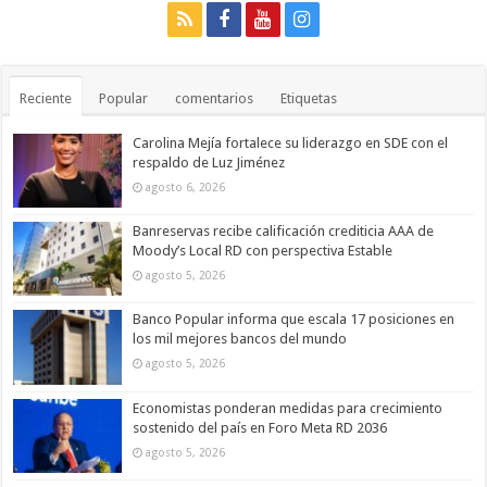
Reciente
Popular
comentarios
Etiquetas
Carolina Mejía fortalece su liderazgo en SDE con el
respaldo de Luz Jiménez
agosto 6, 2026
Banreservas recibe calificación crediticia AAA de
Moody’s Local RD con perspectiva Estable
agosto 5, 2026
Banco Popular informa que escala 17 posiciones en
los mil mejores bancos del mundo
agosto 5, 2026
Economistas ponderan medidas para crecimiento
sostenido del país en Foro Meta RD 2036
agosto 5, 2026