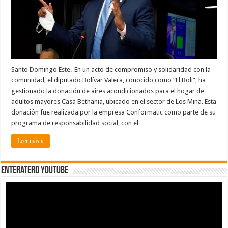
para
el
Hogar
de
Adultos
Mayores
Casa
Bethania
Santo Domingo Este.-En un acto de compromiso y solidaridad con la
comunidad, el diputado Bolívar Valera, conocido como “El Boli”, ha
gestionado la donación de aires acondicionados para el hogar de
adultos mayores Casa Bethania, ubicado en el sector de Los Mina. Esta
donación fue realizada por la empresa Conformatic como parte de su
programa de responsabilidad social, con el …
Leer más »
EnterateRD YOUTUBE