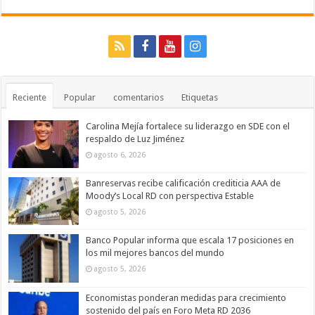
Reciente
Popular
comentarios
Etiquetas
Carolina Mejía fortalece su liderazgo en SDE con el
respaldo de Luz Jiménez
agosto 6, 2026
Banreservas recibe calificación crediticia AAA de
Moody’s Local RD con perspectiva Estable
agosto 5, 2026
Banco Popular informa que escala 17 posiciones en
los mil mejores bancos del mundo
agosto 5, 2026
Economistas ponderan medidas para crecimiento
sostenido del país en Foro Meta RD 2036