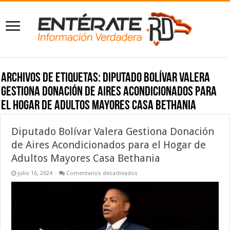
Archivos de etiquetas:
Diputado Bolívar Valera
Gestiona Donación de Aires Acondicionados para
el Hogar de Adultos Mayores Casa Bethania
Diputado Bolívar Valera Gestiona Donación
de Aires Acondicionados para el Hogar de
Adultos Mayores Casa Bethania
en
julio 16, 2024
Comentarios desactivados
Diputado
Bolívar
Valera
Gestiona
Donación
de
Aires
Acondicionados