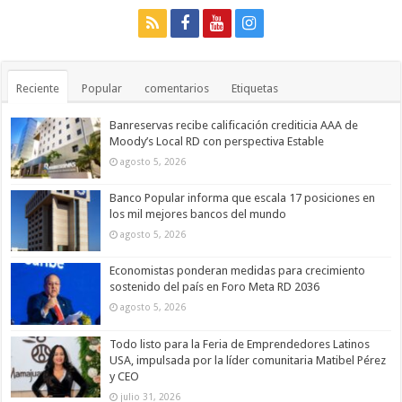
Reciente
Popular
comentarios
Etiquetas
Banreservas recibe calificación crediticia AAA de
Moody’s Local RD con perspectiva Estable
agosto 5, 2026
Banco Popular informa que escala 17 posiciones en
los mil mejores bancos del mundo
agosto 5, 2026
Economistas ponderan medidas para crecimiento
sostenido del país en Foro Meta RD 2036
agosto 5, 2026
Todo listo para la Feria de Emprendedores Latinos
USA, impulsada por la líder comunitaria Matibel Pérez
y CEO
julio 31, 2026