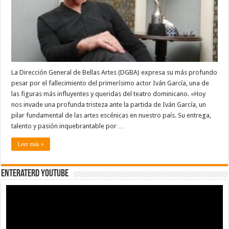
primerísimo
actor
Iván
García
La Dirección General de Bellas Artes (DGBA) expresa su más profundo
pesar por el fallecimiento del primerísimo actor Iván García, una de
las figuras más influyentes y queridas del teatro dominicano. «Hoy
nos invade una profunda tristeza ante la partida de Iván García, un
pilar fundamental de las artes escénicas en nuestro país. Su entrega,
talento y pasión inquebrantable por …
Leer más »
EnterateRD YOUTUBE