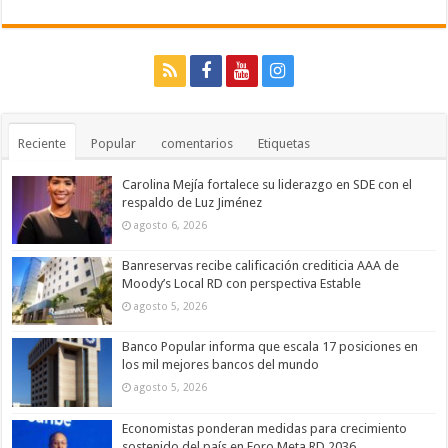
Reciente
Popular
comentarios
Etiquetas
Carolina Mejía fortalece su liderazgo en SDE con el
respaldo de Luz Jiménez
agosto 6, 2026
Banreservas recibe calificación crediticia AAA de
Moody’s Local RD con perspectiva Estable
agosto 5, 2026
Banco Popular informa que escala 17 posiciones en
los mil mejores bancos del mundo
agosto 5, 2026
Economistas ponderan medidas para crecimiento
sostenido del país en Foro Meta RD 2036