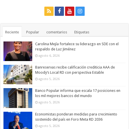
Reciente
Popular
comentarios
Etiquetas
Carolina Mejía fortalece su liderazgo en SDE con el
respaldo de Luz Jiménez
agosto 6, 2026
Banreservas recibe calificación crediticia AAA de
Moody’s Local RD con perspectiva Estable
agosto 5, 2026
Banco Popular informa que escala 17 posiciones en
los mil mejores bancos del mundo
agosto 5, 2026
Economistas ponderan medidas para crecimiento
sostenido del país en Foro Meta RD 2036
agosto 5, 2026