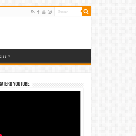
cias
rateRD YOUTUBE