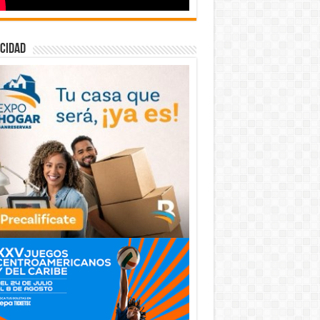
cidad