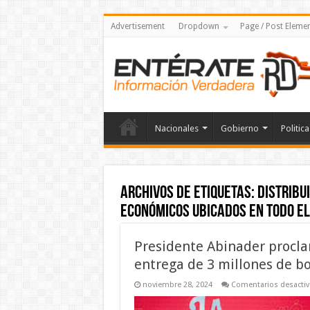
Advertisement
Dropdown
Page / Post Eleme
Nacionales
Gobierno
Politica
Archivos de etiquetas:
distribu
Económicos ubicados en todo el 
Presidente Abinader proclama
entrega de 3 millones de b
noviembre 28, 2024
Comentarios desacti