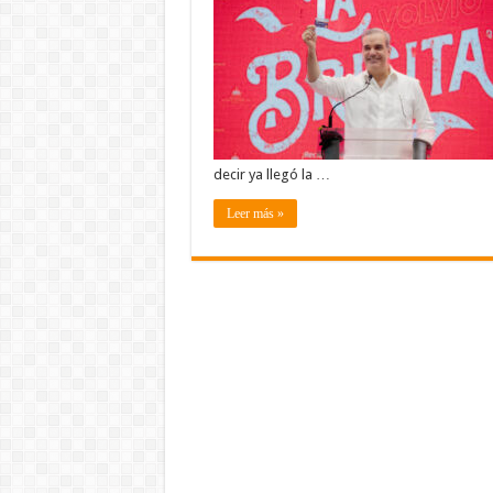
decir ya llegó la …
Leer más »