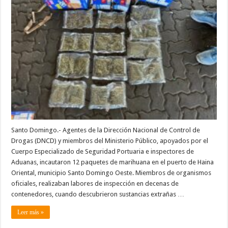
DE
MARIHUANA
ESCONDIDOS
EN
CAJAS
DE
GALLETAS
Santo Domingo.- Agentes de la Dirección Nacional de Control de
Drogas (DNCD) y miembros del Ministerio Público, apoyados por el
Cuerpo Especializado de Seguridad Portuaria e inspectores de
Aduanas, incautaron 12 paquetes de marihuana en el puerto de Haina
Oriental, municipio Santo Domingo Oeste. Miembros de organismos
oficiales, realizaban labores de inspección en decenas de
contenedores, cuando descubrieron sustancias extrañas …
Leer más »