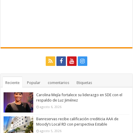
Reciente
Popular
comentarios
Etiquetas
Carolina Mejía fortalece su liderazgo en SDE con el
respaldo de Luz Jiménez
agosto 6, 2026
Banreservas recibe calificación crediticia AAA de
Moody’s Local RD con perspectiva Estable
agosto 5, 2026