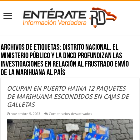
Archivos de etiquetas:
Distrito Nacional. El
Ministerio Público y la DNCD profundizan las
investigaciones en relación al frustrado envío
de la marihuana al país
OCUPAN EN PUERTO HAINA 12 PAQUETES
DE MARIHUANA ESCONDIDOS EN CAJAS DE
GALLETAS
en
noviembre 5, 2023
Comentarios desactivados
OCUPAN
EN
PUERTO
HAINA
12
PAQUETES