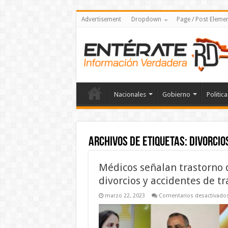
Advertisement
Dropdown
Page / Post Eleme
Nacionales
Gobierno
Politica
Archivos de etiquetas:
divorcio
Médicos señalan trastorno 
divorcios y accidentes de tr
marzo 22, 2023
Comentarios desactivado