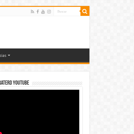
cias
rateRD YOUTUBE