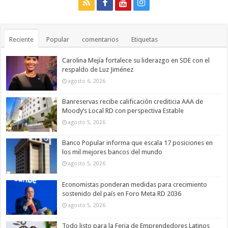
Reciente
Popular
comentarios
Etiquetas
Carolina Mejía fortalece su liderazgo en SDE con el
respaldo de Luz Jiménez
agosto 6, 2026
Banreservas recibe calificación crediticia AAA de
Moody’s Local RD con perspectiva Estable
agosto 5, 2026
Banco Popular informa que escala 17 posiciones en
los mil mejores bancos del mundo
agosto 5, 2026
Economistas ponderan medidas para crecimiento
sostenido del país en Foro Meta RD 2036
agosto 5, 2026
Todo listo para la Feria de Emprendedores Latinos