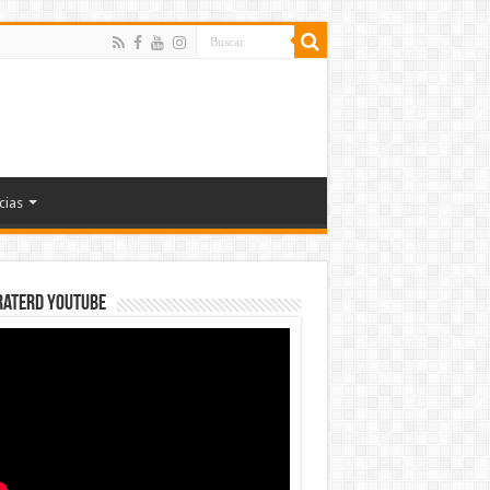
cias
rateRD YOUTUBE