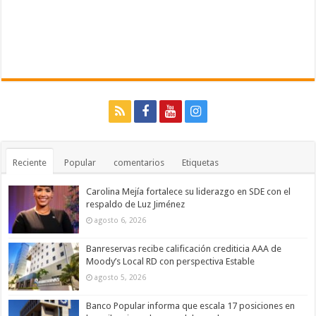
Reciente
Popular
comentarios
Etiquetas
Carolina Mejía fortalece su liderazgo en SDE con el
respaldo de Luz Jiménez
agosto 6, 2026
Banreservas recibe calificación crediticia AAA de
Moody’s Local RD con perspectiva Estable
agosto 5, 2026
Banco Popular informa que escala 17 posiciones en