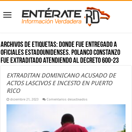
Archivos de etiquetas:
donde fue entregado a
oficiales estadounidenses. Polanco Constanzo
fue extraditado atendiendo al decreto 600-23
EXTRADITAN DOMINICANO ACUSADO DE
ACTOS LASCIVOS E INCESTO EN PUERTO
RICO
en
diciembre 21, 2023
Comentarios desactivados
EXTRADITAN
DOMINICANO
ACUSADO
DE
ACTOS
LASCIVOS
E
INCESTO