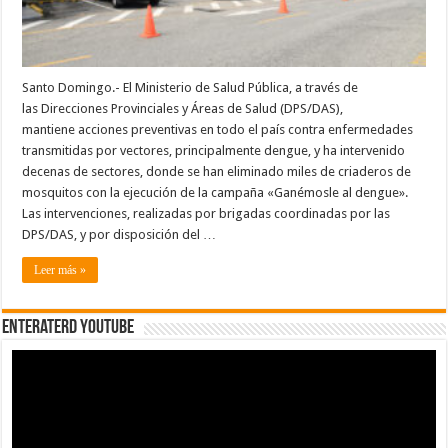
país
Santo Domingo.- El Ministerio de Salud Pública, a través de
las Direcciones Provinciales y Áreas de Salud (DPS/DAS),
mantiene acciones preventivas en todo el país contra enfermedades
transmitidas por vectores, principalmente dengue, y ha intervenido
decenas de sectores, donde se han eliminado miles de criaderos de
mosquitos con la ejecución de la campaña «Ganémosle al dengue».
Las intervenciones, realizadas por brigadas coordinadas por las
DPS/DAS, y por disposición del …
Leer más »
EnterateRD YOUTUBE