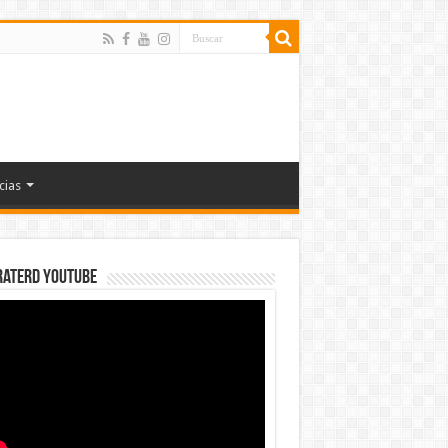
cias
rateRD YOUTUBE