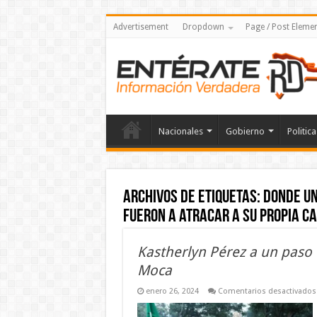
Advertisement
Dropdown
Page / Post Eleme
Nacionales
Gobierno
Politica
Archivos de etiquetas:
donde un
fueron a atracar a su propia c
Kastherlyn Pérez a un paso 
Moca
enero 26, 2024
Comentarios desactivados