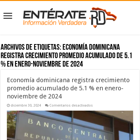
Archivos de etiquetas:
Economía dominicana
registra crecimiento promedio acumulado de 5.1
% en enero-noviembre de 2024
Economía dominicana registra crecimiento
promedio acumulado de 5.1 % en enero-
noviembre de 2024
en
diciembre 30, 2024
Comentarios desactivados
Economía
dominicana
registra
crecimiento
promedio
acumulado
de
5.1