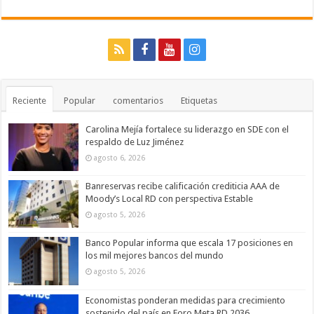
Reciente
Popular
comentarios
Etiquetas
Carolina Mejía fortalece su liderazgo en SDE con el
respaldo de Luz Jiménez
agosto 6, 2026
Banreservas recibe calificación crediticia AAA de
Moody’s Local RD con perspectiva Estable
agosto 5, 2026
Banco Popular informa que escala 17 posiciones en
los mil mejores bancos del mundo
agosto 5, 2026
Economistas ponderan medidas para crecimiento
sostenido del país en Foro Meta RD 2036