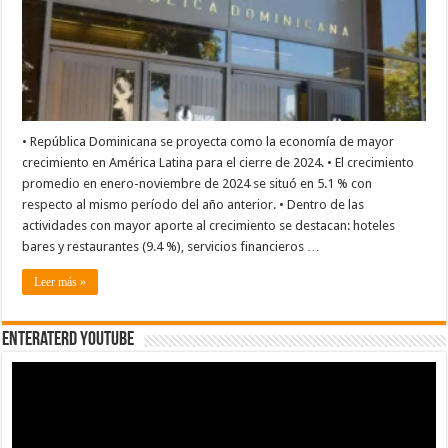
%
en
enero-
noviembre
de
2024
• República Dominicana se proyecta como la economía de mayor
crecimiento en América Latina para el cierre de 2024. • El crecimiento
promedio en enero-noviembre de 2024 se situó en 5.1 % con
respecto al mismo período del año anterior. • Dentro de las
actividades con mayor aporte al crecimiento se destacan: hoteles
bares y restaurantes (9.4 %), servicios financieros …
Leer más »
EnterateRD YOUTUBE