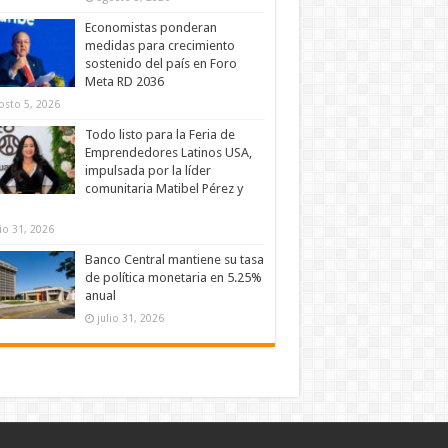
Economistas ponderan
medidas para crecimiento
sostenido del país en Foro
Meta RD 2036
osto 5, 2026
Todo listo para la Feria de
Emprendedores Latinos USA,
impulsada por la líder
comunitaria Matibel Pérez y
lio 31, 2026
Banco Central mantiene su tasa
de política monetaria en 5.25%
anual
julio 31, 2026