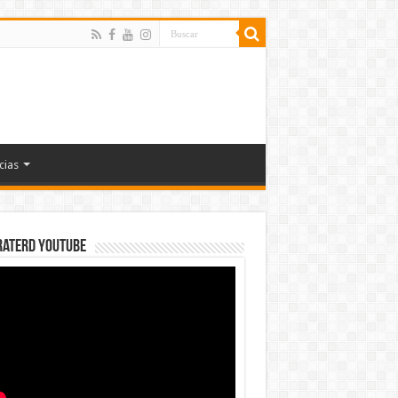
cias
rateRD YOUTUBE