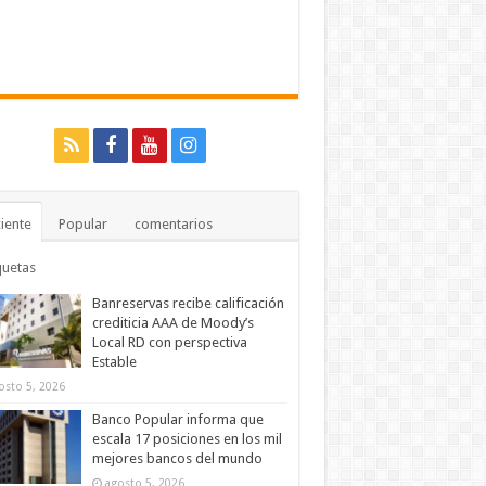
iente
Popular
comentarios
quetas
Banreservas recibe calificación
crediticia AAA de Moody’s
Local RD con perspectiva
Estable
osto 5, 2026
Banco Popular informa que
escala 17 posiciones en los mil
mejores bancos del mundo
agosto 5, 2026