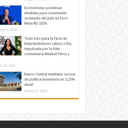
Economistas ponderan
medidas para crecimiento
sostenido del país en Foro
Meta RD 2036
osto 5, 2026
Todo listo para la Feria de
Emprendedores Latinos USA,
impulsada por la líder
comunitaria Matibel Pérez y
lio 31, 2026
Banco Central mantiene su tasa
de política monetaria en 5.25%
anual
julio 31, 2026