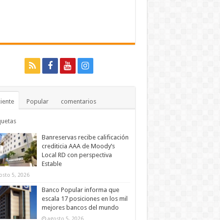
iente
Popular
comentarios
quetas
Banreservas recibe calificación
crediticia AAA de Moody’s
Local RD con perspectiva
Estable
osto 5, 2026
Banco Popular informa que
escala 17 posiciones en los mil
mejores bancos del mundo
agosto 5, 2026