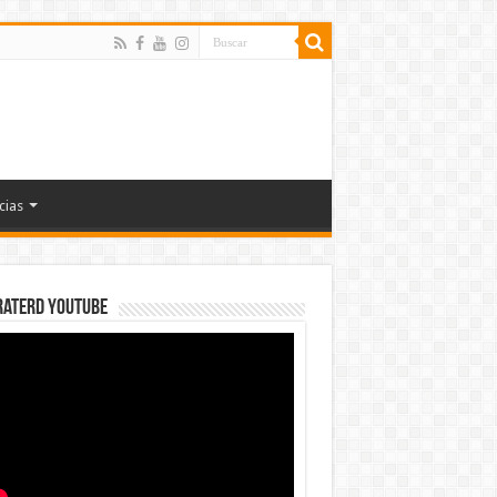
cias
rateRD YOUTUBE