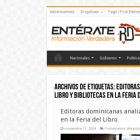
Advertisement
Dropdown
Page / Post Eleme
Nacionales
Gobierno
Politica
Archivos de etiquetas:
Editoras
Libro y Bibliotecas en la Feria 
Editoras dominicanas analiz
en la Feria del Libro
noviembre 11, 2024
Comentarios desacti