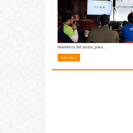
miembros del sector, para …
Leer más »