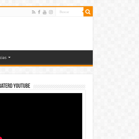
cias
rateRD YOUTUBE