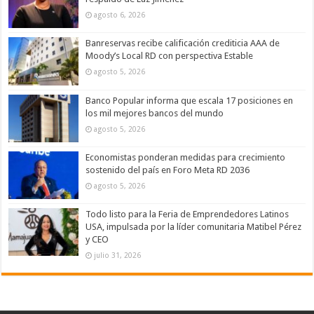
agosto 6, 2026
Banreservas recibe calificación crediticia AAA de
Moody’s Local RD con perspectiva Estable
agosto 5, 2026
Banco Popular informa que escala 17 posiciones en
los mil mejores bancos del mundo
agosto 5, 2026
Economistas ponderan medidas para crecimiento
sostenido del país en Foro Meta RD 2036
agosto 5, 2026
Todo listo para la Feria de Emprendedores Latinos
USA, impulsada por la líder comunitaria Matibel Pérez
y CEO
julio 31, 2026