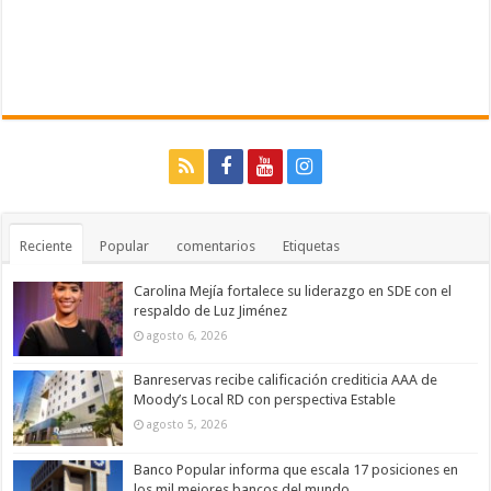
Reciente
Popular
comentarios
Etiquetas
Carolina Mejía fortalece su liderazgo en SDE con el
respaldo de Luz Jiménez
agosto 6, 2026
Banreservas recibe calificación crediticia AAA de
Moody’s Local RD con perspectiva Estable
agosto 5, 2026
Banco Popular informa que escala 17 posiciones en
los mil mejores bancos del mundo