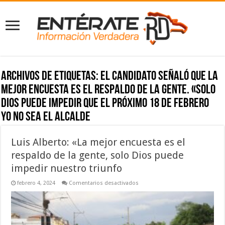
Archivos de etiquetas:
el candidato señaló que la
mejor encuesta es el respaldo de la gente. «Solo
Dios puede impedir que el próximo 18 de febrero
yo no sea el alcalde
Luis Alberto: «La mejor encuesta es el
respaldo de la gente, solo Dios puede
impedir nuestro triunfo
en
febrero 4, 2024
Comentarios desactivados
Luis
Alberto:
«La
mejor
encuesta
es