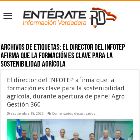
Archivos de etiquetas:
El director del INFOTEP
afirma que la formación es clave para la
sostenibilidad agrícola
El director del INFOTEP afirma que la
formación es clave para la sostenibilidad
agrícola, durante apertura de panel Agro
Gestión 360
en
septiembre 18, 2025
Comentarios desactivados
El
director
del
INFOTEP
afirma
que