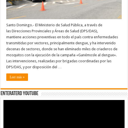
país
Santo Domingo.- El Ministerio de Salud Pública, a través de
las Direcciones Provinciales y Áreas de Salud (DPS/DAS),
mantiene acciones preventivas en todo el país contra enfermedades
transmitidas por vectores, principalmente dengue, y ha intervenido
decenas de sectores, donde se han eliminado miles de criaderos de
mosquitos con la ejecución de la campaña «Ganémosle al dengue».
Las intervenciones, realizadas por brigadas coordinadas por las
DPS/DAS, y por disposición del …
Leer más »
EnterateRD YOUTUBE