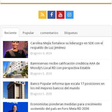
Reciente
Popular
comentarios
Etiquetas
Carolina Mejía fortalece su liderazgo en SDE con el
respaldo de Luz Jiménez
agosto 6, 2026
Banreservas recibe calificación crediticia AAA de
Moody’s Local RD con perspectiva Estable
agosto 5, 2026
Banco Popular informa que escala 17 posiciones en
los mil mejores bancos del mundo
agosto 5, 2026
Economistas ponderan medidas para crecimiento
sostenido del país en Foro Meta RD 2036