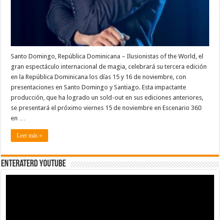
World,
el
espectáculo
familiar
del
año
Santo Domingo, República Dominicana – Ilusionistas of the World, el
gran espectáculo internacional de magia, celebrará su tercera edición
en la República Dominicana los días 15 y 16 de noviembre, con
presentaciones en Santo Domingo y Santiago. Esta impactante
producción, que ha logrado un sold-out en sus ediciones anteriores,
se presentará el próximo viernes 15 de noviembre en Escenario 360
en …
Leer más »
EnterateRD YOUTUBE