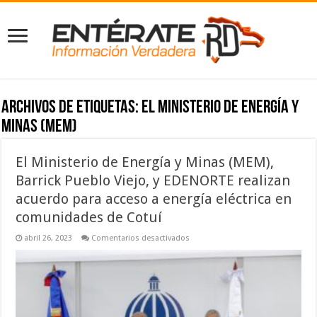
Archivos de etiquetas:
El Ministerio de Energía y
Minas (MEM)
El Ministerio de Energía y Minas (MEM),
Barrick Pueblo Viejo, y EDENORTE realizan
acuerdo para acceso a energía eléctrica en
comunidades de Cotuí
en
abril 26, 2023
Comentarios desactivados
El
Ministerio
de
Energía
y
Minas
(MEM),
Barrick