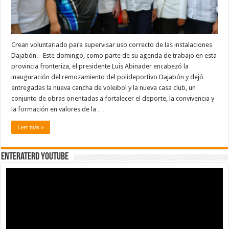
casa
club
Crean voluntariado para supervisar uso correcto de las instalaciones
Dajabón.– Este domingo, como parte de su agenda de trabajo en esta
provincia fronteriza, el presidente Luis Abinader encabezó la
inauguración del remozamiento del polideportivo Dajabón y dejó
entregadas la nueva cancha de voleibol y la nueva casa club, un
conjunto de obras orientadas a fortalecer el deporte, la convivencia y
la formación en valores de la …
Leer más »
EnterateRD YOUTUBE