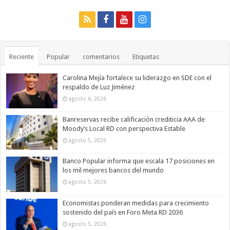
Reciente
Popular
comentarios
Etiquetas
Carolina Mejía fortalece su liderazgo en SDE con el
respaldo de Luz Jiménez
agosto 6, 2026
Banreservas recibe calificación crediticia AAA de
Moody’s Local RD con perspectiva Estable
agosto 5, 2026
Banco Popular informa que escala 17 posiciones en
los mil mejores bancos del mundo
agosto 5, 2026
Economistas ponderan medidas para crecimiento
sostenido del país en Foro Meta RD 2036
agosto 5, 2026