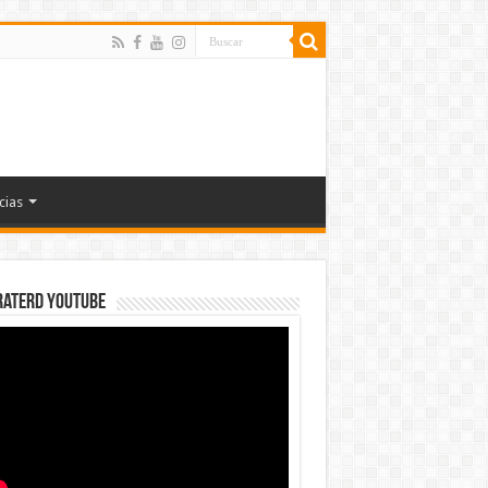
cias
rateRD YOUTUBE