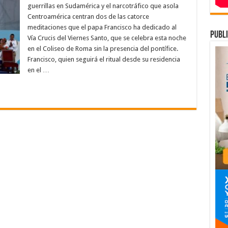
luye
guerrillas en Sudamérica y el narcotráfico que asola
Centroamérica centran dos de las catorce
meditaciones que el papa Francisco ha dedicado al
ucis
publi
Vía Crucis del Viernes Santo, que se celebra esta noche
lencia
en el Coliseo de Roma sin la presencia del pontífice.
cotráfico
Francisco, quien seguirá el ritual desde su residencia
tinoamérica
en el …