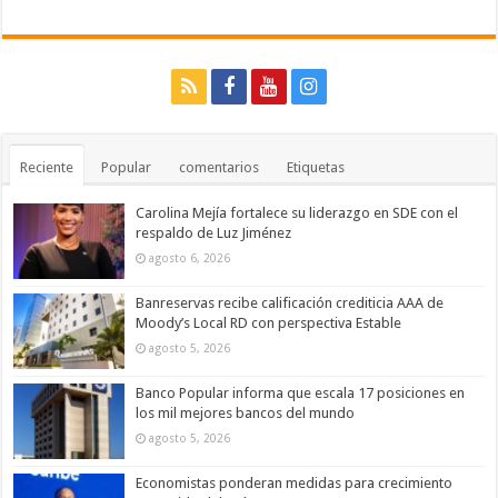
Reciente
Popular
comentarios
Etiquetas
Carolina Mejía fortalece su liderazgo en SDE con el
respaldo de Luz Jiménez
agosto 6, 2026
Banreservas recibe calificación crediticia AAA de
Moody’s Local RD con perspectiva Estable
agosto 5, 2026
Banco Popular informa que escala 17 posiciones en
los mil mejores bancos del mundo
agosto 5, 2026
Economistas ponderan medidas para crecimiento