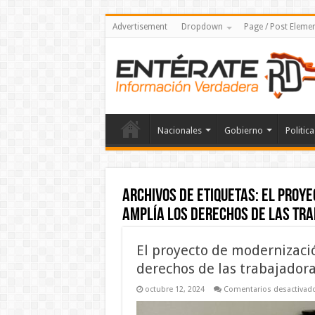
Advertisement
Dropdown
Page / Post Eleme
Nacionales
Gobierno
Politica
Archivos de etiquetas:
El proye
amplía los derechos de las tr
El proyecto de modernizaci
derechos de las trabajador
octubre 12, 2024
Comentarios desactivad