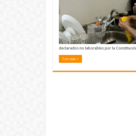
declarados no laborables por la Constitución
Leer más »